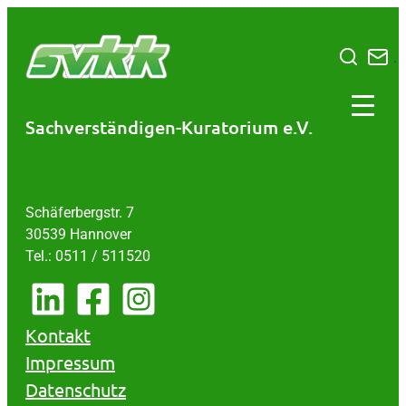
Zum
Inhalt
springen
Sachverständigen-Kuratorium e.V.
Schäferbergstr. 7
30539 Hannover
Tel.: 0511 / 511520
Kontakt
Impressum
Datenschutz