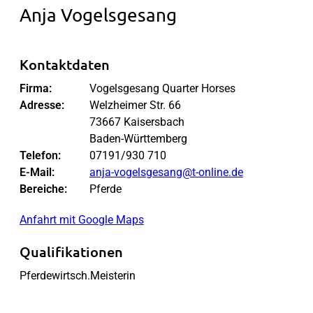
Anja Vogelsgesang
Kontaktdaten
Firma:
Vogelsgesang Quarter Horses
Adresse:
Welzheimer Str. 66
73667 Kaisersbach
Baden-Württemberg
Telefon:
07191/930 710
E-Mail:
anja-vogelsgesang@t-online.de
Bereiche:
Pferde
Anfahrt mit Google Maps
Qualifikationen
Pferdewirtsch.Meisterin