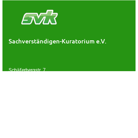
Sachverständigen-Kuratorium e.V.
Schäferbergstr. 7
30539 Hannover
Tel.: 0511 / 511520
Kontakt
Impressum
Datenschutz