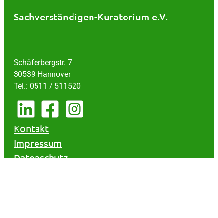
Sachverständigen-Kuratorium e.V.
Schäferbergstr. 7
30539 Hannover
Tel.: 0511 / 511520
Kontakt
Impressum
Datenschutz
AGB
Widerruf
© Copyright SVK