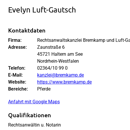
Evelyn Luft-Gautsch
Kontaktdaten
Firma:
Rechtsanwaltskanzlei Bremkamp und Luft-G
Adresse:
Zaunstraße 6
45721 Haltern am See
Nordrhein-Westfalen
Telefon:
02364/10 99 0
E-Mail:
kanzlei@bremkamp.de
Website:
https://www.bremkamp.de
Bereiche:
Pferde
Anfahrt mit Google Maps
Qualifikationen
Rechtsanwältin u. Notarin