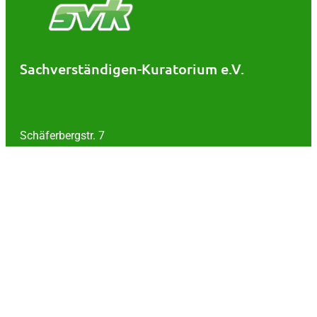
Sachverständigen-Kuratorium e.V.
Schäferbergstr. 7
30539 Hannover
Tel.: 0511 / 511520
Kontakt
Impressum
Datenschutz
AGB
Widerruf