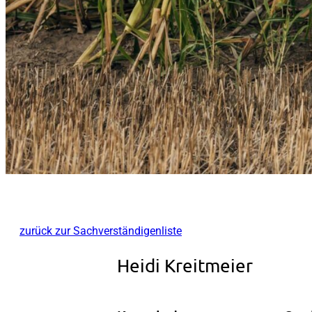
zurück zur Sachverständigenliste
Heidi Kreitmeier