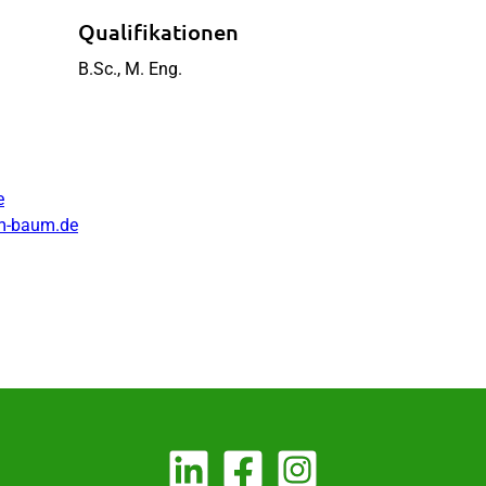
Qualifikationen
B.Sc., M. Eng.
e
am-baum.de