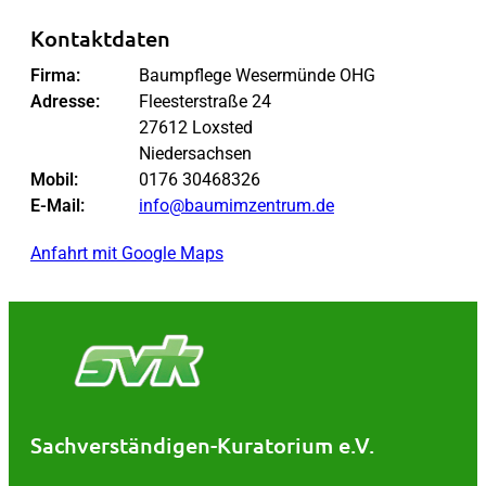
Kontaktdaten
Firma:
Baumpflege Wesermünde OHG
Adresse:
Fleesterstraße 24
27612 Loxsted
Niedersachsen
Mobil:
0176 30468326
E-Mail:
info@baumimzentrum.de
Anfahrt mit Google Maps
Sachverständigen-Kuratorium e.V.