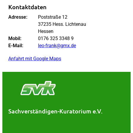
Kontaktdaten
Adresse:
Poststraße 12
37235 Hess. Lichtenau
Hessen
Mobil:
0176 325 3348 9
E-Mail:
leo-frank@gmx.de
Anfahrt mit Google Maps
Sachverständigen-Kuratorium e.V.