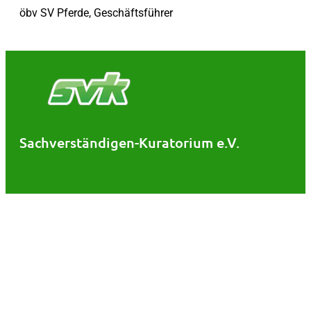
öbv SV Pferde, Geschäftsführer
Sachverständigen-Kuratorium e.V.
Schäferbergstr. 7
30539 Hannover
Tel.: 0511 / 511520
Kontakt