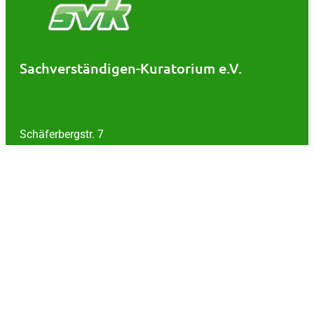
Sachverständigen-Kuratorium e.V.
Schäferbergstr. 7
30539 Hannover
Tel.: 0511 / 511520
Kontakt
Impressum
Datenschutz
AGB
Widerruf